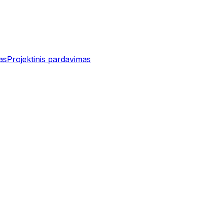
as
Projektinis pardavimas