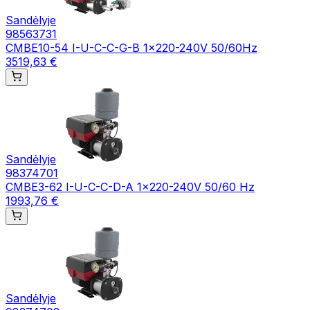
Sandėlyje
98563731
CMBE10-54 I-U-C-C-G-B 1x220-240V 50/60Hz
3519,63 €
Sandėlyje
98374701
CMBE3-62 I-U-C-C-D-A 1x220-240V 50/60 Hz
1993,76 €
Sandėlyje